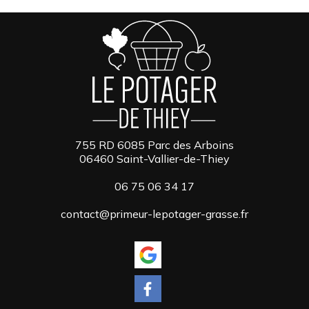
755 RD 6085 Parc des Arboins
06460 Saint-Vallier-de-Thiey
06 75 06 34 17
contact@primeur-lepotager-grasse.fr