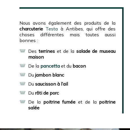
Nous avons également des produits de la
charcuterie
Testa
à Antibes, qui offre des
choses différentes mais toutes aussi
bonnes :
Des
terrines
et de la
salade de museau
maison
De la
pancetta
et du
bacon
Du
jambon blanc
Du
saucisson à l’ail
Du
rôti de porc
De la
poitrine fumée
et de la
poitrine
salée