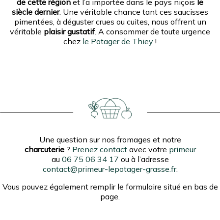
de cette région
et l’a importée dans le pays niçois
le
siècle dernier
. Une véritable chance tant ces saucisses
pimentées, à déguster crues ou cuites, nous offrent un
véritable
plaisir gustatif
. A consommer de toute urgence
chez
le Potager de Thiey
!
Une question sur nos fromages et notre
charcuterie
?
Prenez contact
avec votre
primeur
au
06 75 06 34 17
ou à l’adresse
contact@primeur-lepotager-grasse.fr
.
Vous pouvez également remplir le formulaire situé en bas de
page.