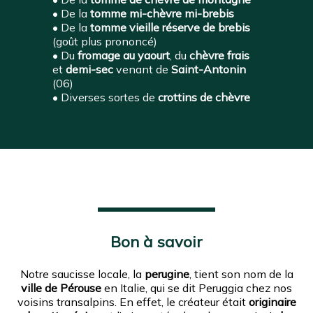
• De la
tomme mi-chèvre mi-brebis
• De la
tomme vieille réserve de brebis
(goût plus prononcé)
• Du
fromage au yaourt
, du
chèvre frais
et
demi-sec
venant de
Saint-Antonin
(06)
• Diverses sortes de
crottins de chèvre
Bon à savoir
Notre saucisse locale, la
perugine
, tient son nom de la
ville de Pérouse
en Italie, qui se dit Peruggia chez nos
voisins transalpins. En effet, le créateur était
originaire